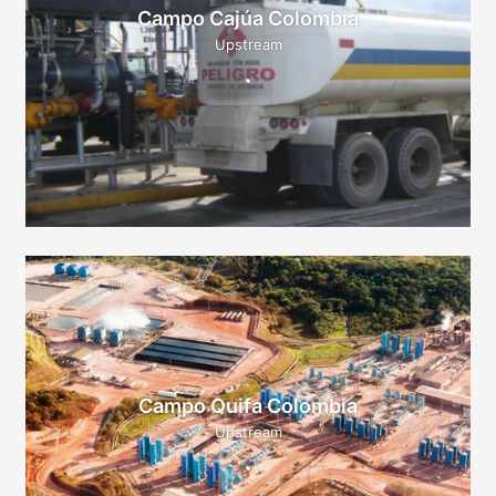
Campo Cajúa Colombia
Upstream
Campo Quifa Colombia
Upstream