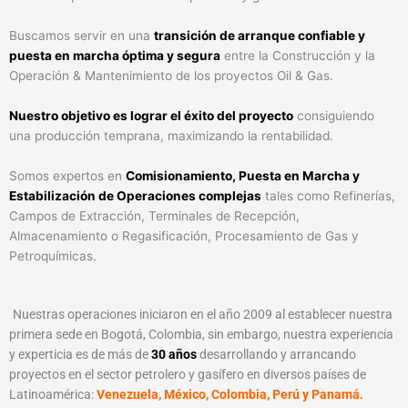
Buscamos servir en una
transición de arranque confiable y
puesta en marcha óptima y segura
entre la Construcción y la
Operación & Mantenimiento de los proyectos Oil & Gas.
Nuestro objetivo es lograr el éxito del proyecto
consiguiendo
una producción temprana, maximizando la rentabilidad.
Somos expertos en
Comisionamiento, Puesta en Marcha y
Estabilización de Operaciones complejas
tales como Refinerías,
Campos de Extracción, Terminales de Recepción,
Almacenamiento o Regasificación, Procesamiento de Gas y
Petroquímicas.
Nuestras operaciones iniciaron en el año 2009 al establecer nuestra
primera sede en Bogotá, Colombia, sin embargo, nuestra experiencia
y experticia es de más de
30 años
desarrollando y arrancando
proyectos en el sector petrolero y gasífero en diversos países de
Latinoamérica:
V
enezuela, México, Colombia, Perú y Panamá.