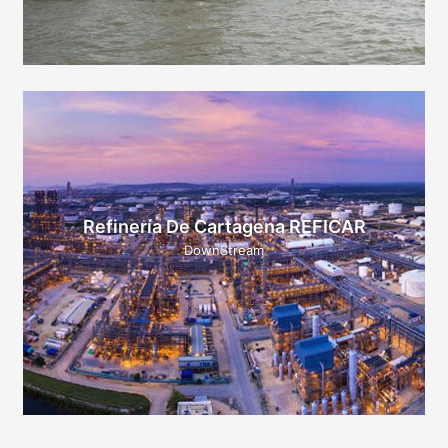
Refinería De Cartagena REFICAR
DownStream