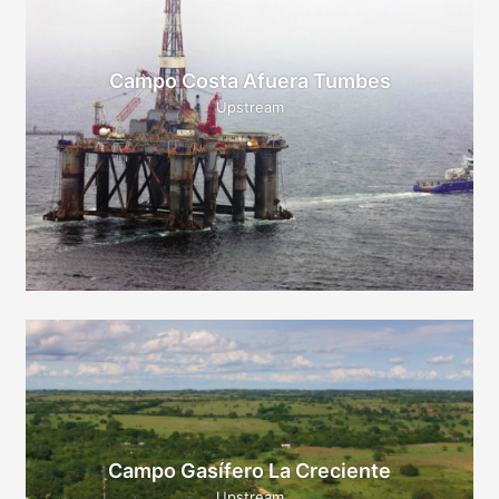
Campo Costa Afuera Tumbes
Upstream
Campo Gasífero La Creciente
Upstream