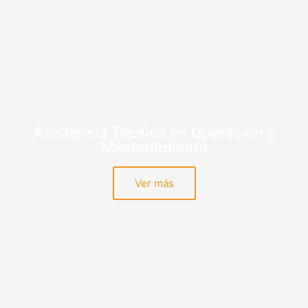
Asistencia Técnica en Operación y
Mantenimiento
Ver más