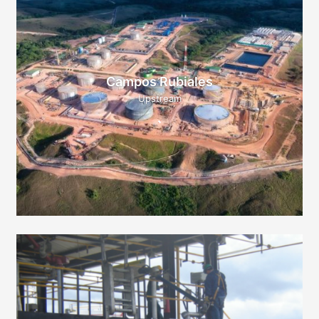
Campos Rubiales
Upstream