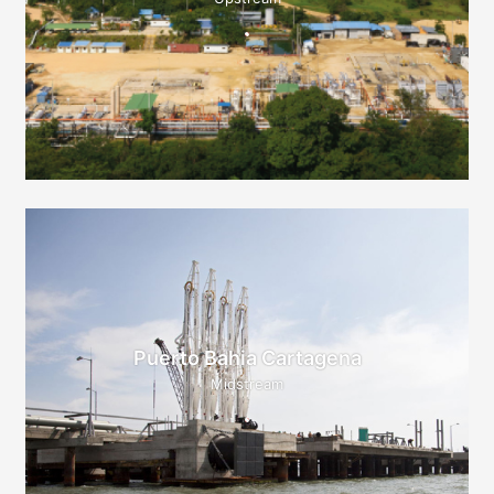
Puerto Bahia Cartagena
Midstream