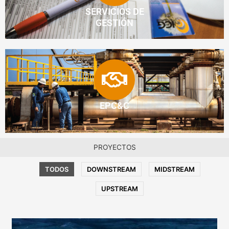
SERVICIOS DE
GESTIÓN
EPC&C
PROYECTOS
TODOS
DOWNSTREAM
MIDSTREAM
UPSTREAM