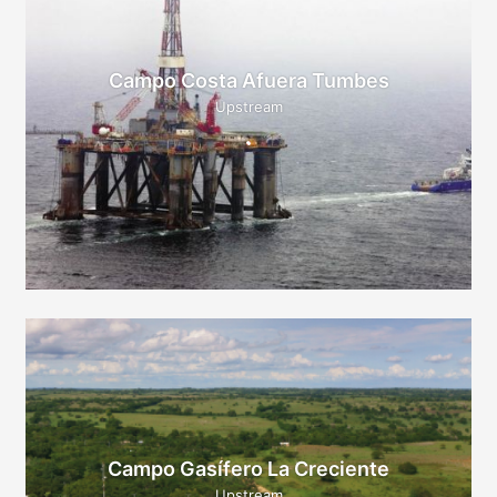
Campo Costa Afuera Tumbes
Upstream
Campo Gasífero La Creciente
Upstream