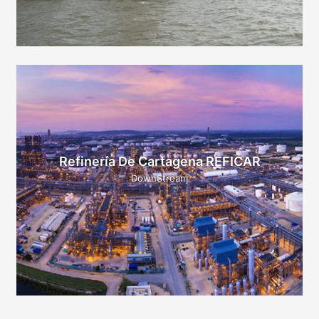
Refinería De Cartagena REFICAR
DownStream