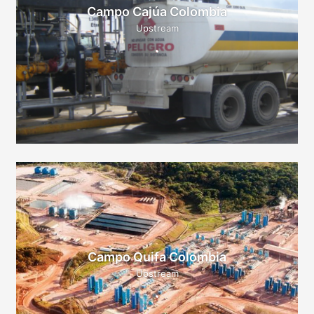
Campo Cajúa Colombia
Upstream
Campo Quifa Colombia
Upstream