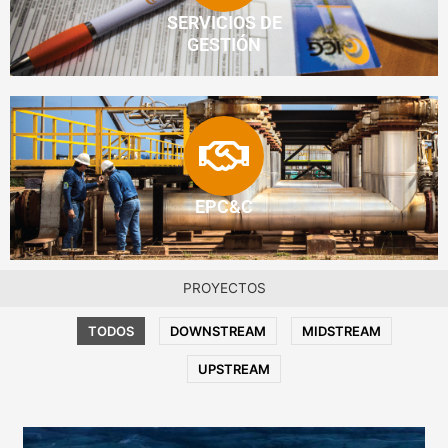
SERVICIOS DE
GESTIÓN
EPC&C
PROYECTOS
TODOS
DOWNSTREAM
MIDSTREAM
UPSTREAM