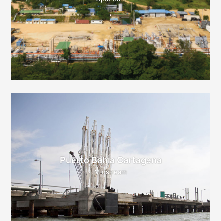
Puerto Bahia Cartagena
Midstream