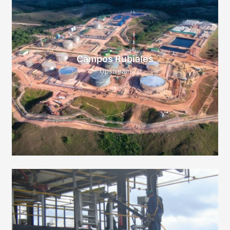
Campos Rubiales
Upstream