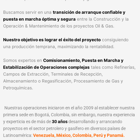
Buscamos servir en una
transición de arranque confiable y
puesta en marcha óptima y segura
entre la Construcción y la
Operación & Mantenimiento de los proyectos Oil & Gas.
Nuestro objetivo es lograr el éxito del proyecto
consiguiendo
una producción temprana, maximizando la rentabilidad.
Somos expertos en
Comisionamiento, Puesta en Marcha y
Estabilización de Operaciones complejas
tales como Refinerías,
Campos de Extracción, Terminales de Recepción,
Almacenamiento o Regasificación, Procesamiento de Gas y
Petroquímicas.
Nuestras operaciones iniciaron en el año 2009 al establecer nuestra
primera sede en Bogotá, Colombia, sin embargo, nuestra experiencia
y experticia es de más de
30 años
desarrollando y arrancando
proyectos en el sector petrolero y gasífero en diversos países de
Latinoamérica:
V
enezuela, México, Colombia, Perú y Panamá.