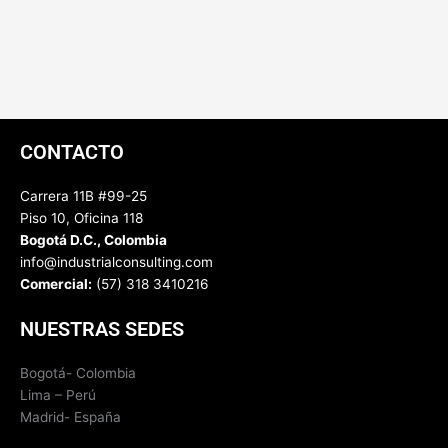
CONTACTO
Carrera 11B #99-25
Piso 10, Oficina 118
Bogotá D.C., Colombia
info@industrialconsulting.com
Comercial:
(57) 318 3410216
NUESTRAS SEDES
Bogotá- Colombia
Lima – Perú
Madrid- España